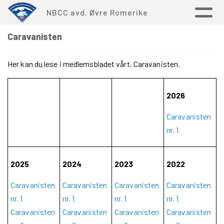
NBCC avd. Øvre Romerike
Caravanisten
Her kan du lese i medlemsbladet vårt, Caravanisten.
2026
Caravanisten
nr. 1
2025
2024
2023
2022
Caravanisten
Caravanisten
Caravanisten
Caravanisten
nr. 1
nr. 1
nr. 1
nr. 1
Caravanisten
Caravanisten
Caravanisten
Caravanisten